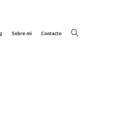
g
Sobre mi
Contacto