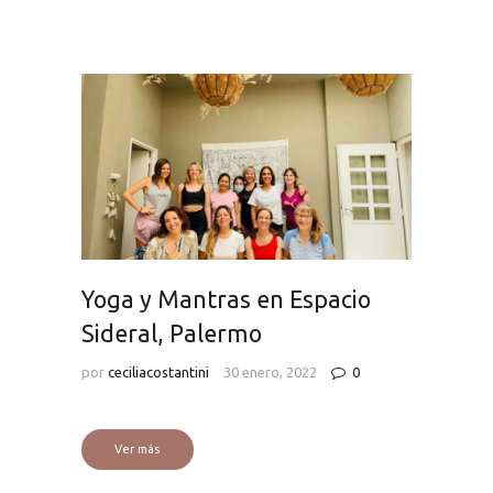
Yoga y Mantras en Espacio
Sideral, Palermo
por
ceciliacostantini
30 enero, 2022
0
Ver más