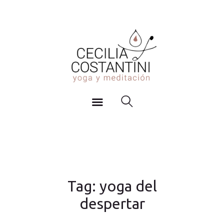
Inicio
YOGA Y MEDITACIÓN
Actividades
Cecilia Costantini
Agenda y Horarios
Blog
Sobre mi
Contacto
Tag: yoga del
despertar