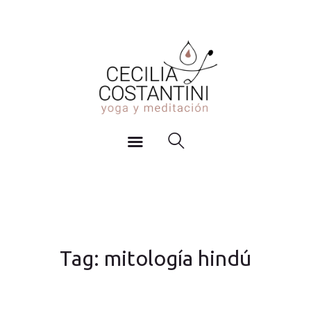
Inicio
YOGA Y MEDITACIÓN
Actividades
Cecilia Costantini
Agenda y Horarios
Blog
Sobre mi
Contacto
Tag: mitología hindú