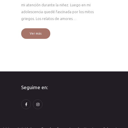
mi atención durante la niñez. Luego en mi
adolescencia quedé fascinada por los mitos
griegos. Los relatos de amores…
Ver más
Seguime en: