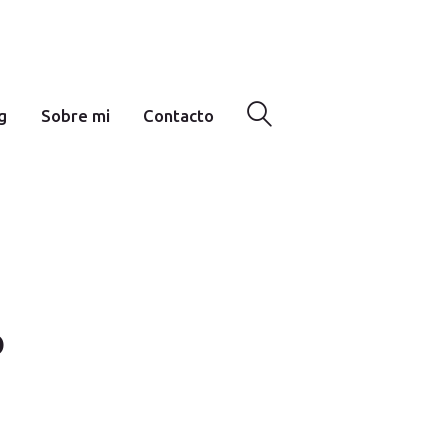
g
Sobre mi
Contacto
o