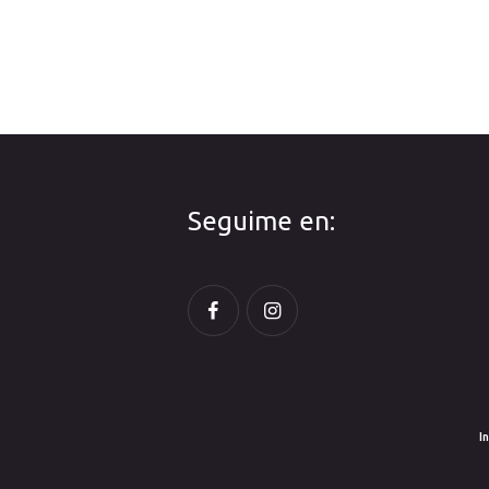
Seguime en:
In