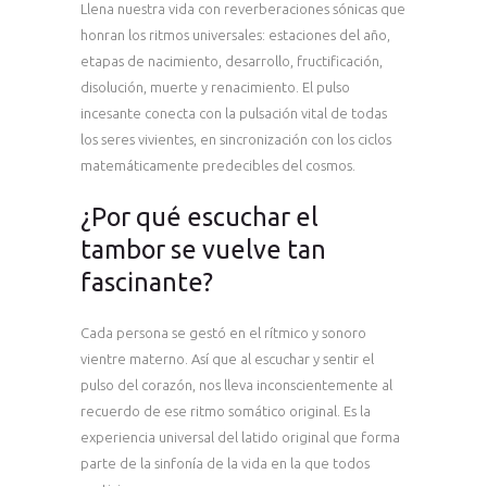
Llena nuestra vida con reverberaciones sónicas que
honran los ritmos universales: estaciones del año,
etapas de nacimiento, desarrollo, fructificación,
disolución, muerte y renacimiento. El pulso
incesante conecta con la pulsación vital de todas
los seres vivientes, en sincronización con los ciclos
matemáticamente predecibles del cosmos.
¿Por qué escuchar el
tambor se vuelve tan
fascinante?
Cada persona se gestó en el rítmico y sonoro
vientre materno. Así que al escuchar y sentir el
pulso del corazón, nos lleva inconscientemente al
recuerdo de ese ritmo somático original. Es la
experiencia universal del latido original que forma
parte de la sinfonía de la vida en la que todos