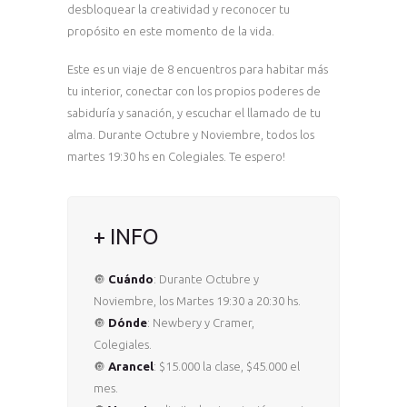
desbloquear la creatividad y reconocer tu
propósito en este momento de la vida.
Este es un viaje de 8 encuentros para habitar más
tu interior, conectar con los propios poderes de
sabiduría y sanación, y escuchar el llamado de tu
alma. Durante Octubre y Noviembre, todos los
martes 19:30 hs en Colegiales. Te espero!
+ INFO
🔘
Cuándo
: Durante Octubre y
Noviembre, los Martes 19:30 a 20:30 hs.
🔘
Dónde
: Newbery y Cramer,
Colegiales.
🔘
Arancel
: $15.000 la clase, $45.000 el
mes.