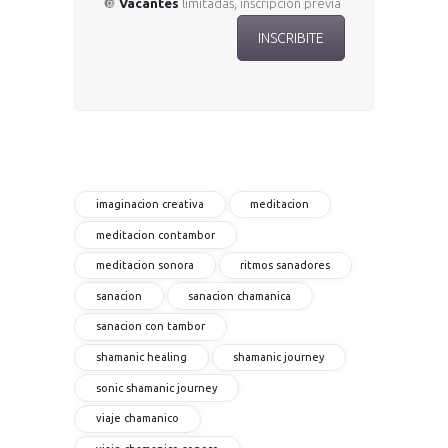
🔘
Vacantes
limitadas, inscripción previa
INSCRIBITE
imaginacion creativa
meditacion
meditacion contambor
meditacion sonora
ritmos sanadores
sanacion
sanacion chamanica
sanacion con tambor
shamanic healing
shamanic journey
sonic shamanic journey
viaje chamanico