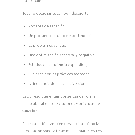
participamos.
Tocar o escuchar el tambor, despierta:
Poderes de sanación
Un profundo sentido de pertenencia
La propia musicalidad
Una optimización cerebral y cognitiva
Estados de conciencia expandida,
El placer por las prácticas sagradas
La inocencia de la pura diversión!
Es por eso que el tambor se usa de forma
transcultural en celebraciones y prácticas de
sanación.
En cada sesión también descubrirás cómo la
meditación sonora te ayuda a aliviar el estrés,