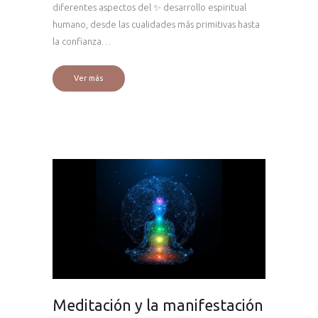
diferentes aspectos del ✨ desarrollo espiritual
humano, desde las cualidades más primitivas hasta
la confianza…
Ver más
Meditación y la manifestación