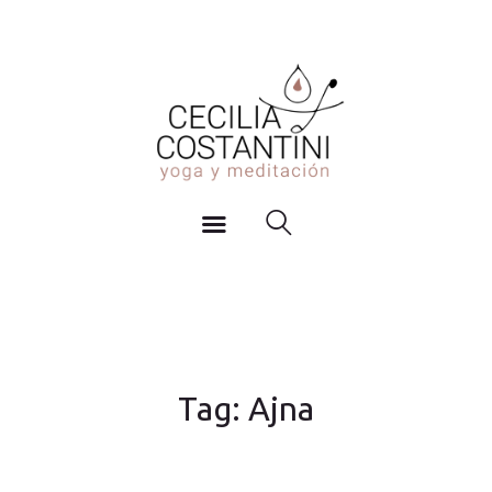
Inicio
YOGA Y MEDITACIÓN
Actividades
Cecilia Costantini
Agenda y Horarios
Blog
Sobre mi
Contacto
Tag: Ajna