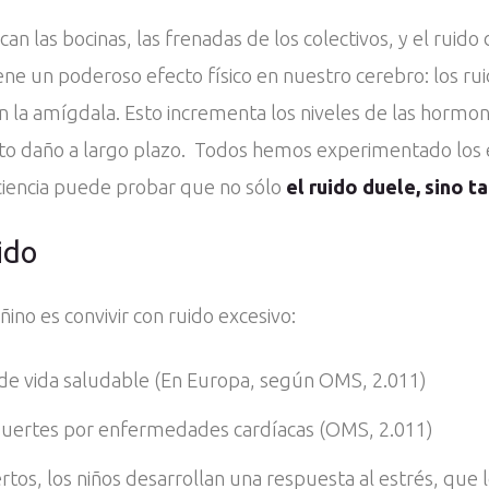
an las bocinas, las frenadas de los colectivos, y el ruido
e un poderoso efecto físico en nuestro cerebro: los rui
ivan la amígdala. Esto incrementa los niveles de las horm
nto daño a largo plazo. Todos hemos experimentado los ef
 ciencia puede probar que no sólo
el ruido duele, sino t
ido
ino es convivir con ruido excesivo:
de vida saludable (En Europa, según OMS, 2.011)
 muertes por enfermedades cardíacas (OMS, 2.011)
tos, los niños desarrollan una respuesta al estrés, que l