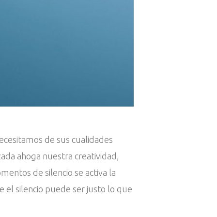
necesitamos de sus cualidades
zada ahoga nuestra creatividad,
entos de silencio se activa la
 el silencio puede ser justo lo que