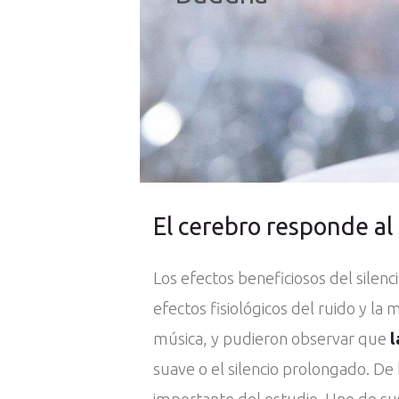
El cerebro responde al 
Los efectos beneficiosos del silen
efectos fisiológicos del ruido y l
música, y pudieron observar que
l
suave o el silencio prolongado. De