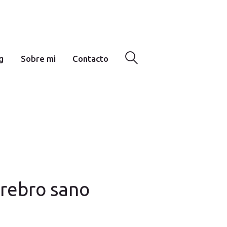
g
Sobre mi
Contacto
cerebro sano