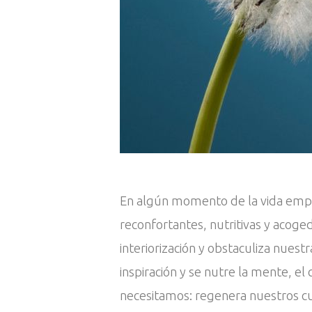
En algún momento de la vida empez
reconfortantes, nutritivas y acoge
interiorización y obstaculiza nues
inspiración y se nutre la mente, el
necesitamos: regenera nuestros c