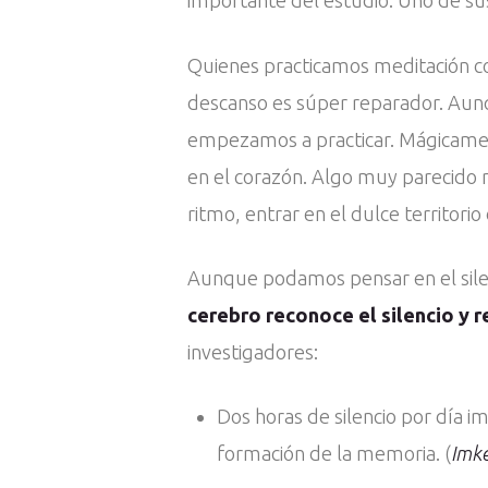
importante del estudio. Uno de su
Quienes practicamos meditación co
descanso es súper reparador. Aunq
empezamos a practicar. Mágicament
en el corazón. Algo muy parecido n
ritmo, entrar en el dulce territorio
Aunque podamos pensar en el silen
cerebro reconoce el silencio y 
investigadores:
Dos horas de silencio por día i
formación de la memoria. (
Imke