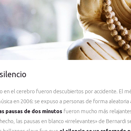
silencio
cio en el cerebro fueron descubiertos por accidente. El m
a música en 2006: se expuso a personas de forma aleatoria
as pausas de dos minutos
fueron mucho más relajantes
 hecho, las pausas en blanco «irrelevantes» de Bernardi s