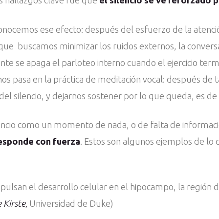
s hallazgos clave fue que
el silencio se ve reforzado 
nocemos ese efecto: después del esfuerzo de la atenció
ue buscamos minimizar los ruidos externos, la conversac
e se apaga el parloteo interno cuando el ejercicio ter
os pasa en la práctica de meditación vocal: después de ta
 del silencio, y dejarnos sostener por lo que queda, es de 
cio como un momento de nada, o de falta de información, 
responde con fuerza
. Estos son algunos ejemplos de lo 
mpulsan el desarrollo celular en el hipocampo, la región 
 Kirste,
Universidad de Duke)