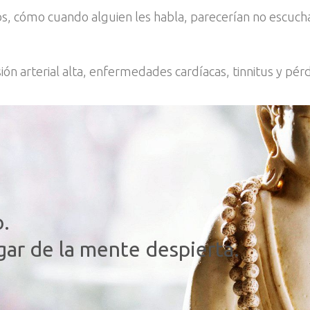
s, cómo cuando alguien les habla, parecerían no escuchar
ión arterial alta, enfermedades cardíacas, tinnitus y pér
o.
gar de la mente despierta.