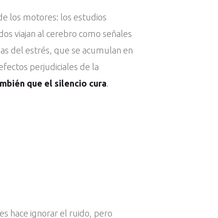
 de los motores: los estudios
dos viajan al cerebro como señales
onas del estrés, que se acumulan en
ectos perjudiciales de la
ambién que el silencio cura
.
es hace ignorar el ruido, pero