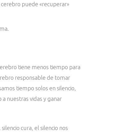
l cerebro puede «recuperar»
ema.
 cerebro tiene menos tiempo para
cerebro responsable de tomar
amos tiempo solos en silencio,
 a nuestras vidas y ganar
silencio cura, el silencio nos