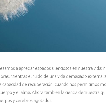
amos a apreciar espacios silenciosos en nuestra vida: 
doras. Mientras el ruido de una vida demasiado externali
tra capacidad de recuperación, cuando nos permitimos mom
 cuerpo y el alma. Ahora también la ciencia demuestra que
uerpos y cerebros agotados.