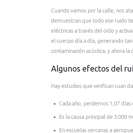
Cuando vamos por la calle, nos atac
demuestran que todo ese ruido tien
eléctricas a través del oído y act
el cuerpo día a día, generando ta
contaminación acústica, y ahora la
Algunos efectos del ru
Hay estudios que verifican cuan dañ
Cada año, perdemos 1,07 días 
Es la causa principal de 3.000
En escuelas cercanas a aeropuer