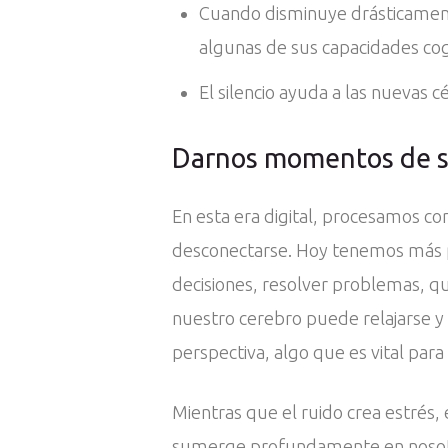
Cuando disminuye drásticamente
algunas de sus capacidades cogn
El silencio ayuda a las nuevas c
Darnos momentos de sil
En esta era digital, procesamos c
desconectarse. Hoy tenemos más pr
decisiones, resolver problemas, q
nuestro cerebro puede relajarse y 
perspectiva, algo que es vital para
Mientras que el ruido crea estrés, e
sumerge profundamente en nosotros