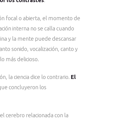
por los contrastes
.
n focal o abierta, el momento de
ión interna no se calla cuando
mina y la mente puede descansar
nto sonido, vocalización, canto y
lo más delicioso.
la ciencia dice lo contrario.
El
que concluyeron los
del cerebro relacionada con la