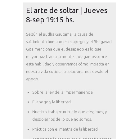
El arte de soltar | Jueves
8-sep 19:15 hs.
Según el Budha Gautama, la causa del
sufrimiento humano es el apego, y el Bhagavad
Gita menciona que el desapego es lo que
mayor paz trae a la mente. Indagamos sobre
esta habilidad y observamos cómo impacta en
nuestra vida cotidiana relacionarnos desde el
apego.
Sobre la ley de la Impermanencia
El apego y la libertad
Nuestro trabajo: nutrir lo que elegimos, y
despojarnos de lo que no somos.
Práctica con el mantra de la libertad
Armonización sonora con cuencos tibetanos.