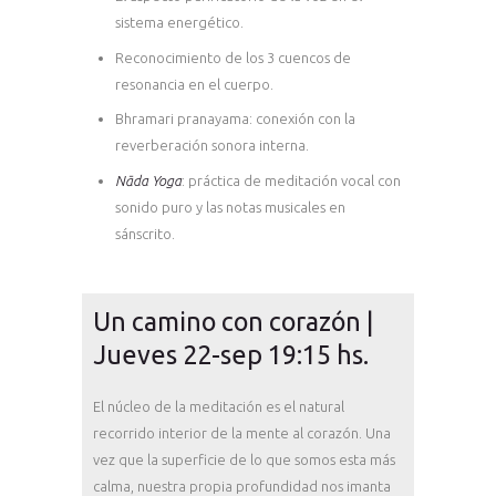
sistema energético.
Reconocimiento de los 3 cuencos de
resonancia en el cuerpo.
Bhramari pranayama: conexión con la
reverberación sonora interna.
Nāda Yoga
: práctica de meditación vocal con
sonido puro y las notas musicales en
sánscrito.
Un camino con corazón |
Jueves 22-sep 19:15 hs.
El núcleo de la meditación es el natural
recorrido interior de la mente al corazón. Una
vez que la superficie de lo que somos esta más
calma, nuestra propia profundidad nos imanta