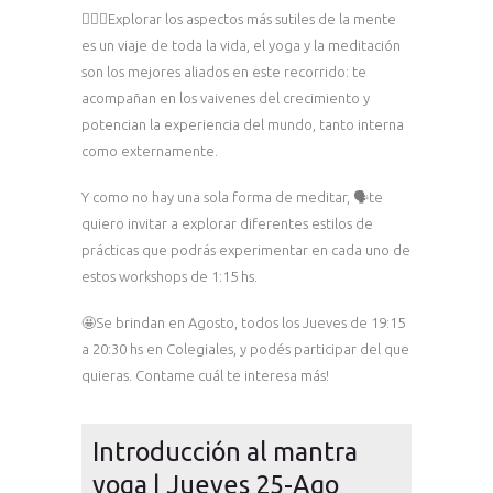
🧘🏼‍♀️Explorar los aspectos más sutiles de la mente
es un viaje de toda la vida, el yoga y la meditación
son los mejores aliados en este recorrido: te
acompañan en los vaivenes del crecimiento y
potencian la experiencia del mundo, tanto interna
como externamente.
Y como no hay una sola forma de meditar, 🗣te
quiero invitar a explorar diferentes estilos de
prácticas que podrás experimentar en cada uno de
estos workshops de 1:15 hs.
🤩Se brindan en Agosto, todos los Jueves de 19:15
a 20:30 hs en Colegiales, y podés participar del que
quieras. Contame cuál te interesa más!
Introducción al mantra
yoga | Jueves 25-Ago